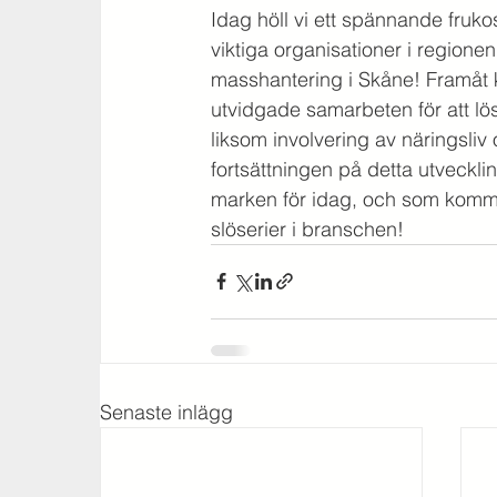
Idag höll vi ett spännande fruko
viktiga organisationer i regionen
masshantering i Skåne! Framåt
utvidgade samarbeten för att lö
liksom involvering av näringsliv 
fortsättningen på detta utveckl
marken för idag, och som kommer 
slöserier i branschen!
Senaste inlägg