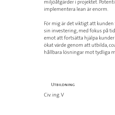
miljöåtgärder i projektet. Potent
implementera lean är enorm.
För mig är det viktigt att kunden 
sin investering, med fokus på ti
emot att fortsätta hjälpa kunde
ökat värde genom att utbilda, 
hållbara lösningar mot tydliga m
Utbildning
Civ. ing. V