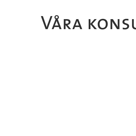
Våra kons
Jespe