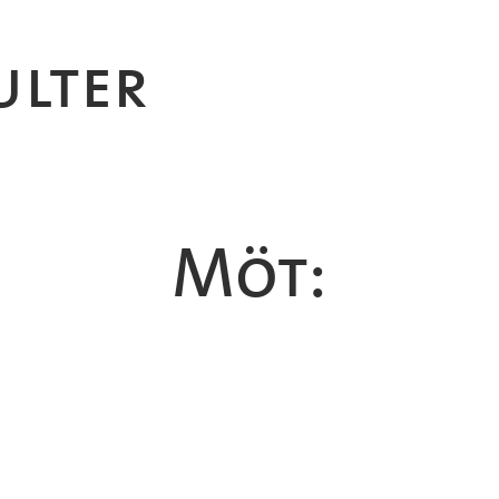
ulter
Möt:
r Lundgren