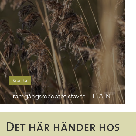
Krönika
Framgångsreceptet stavas L-E-A-N
Det här händer hos