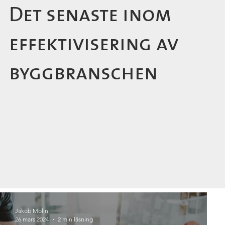
Det senaste inom
effektivisering av
byggbranschen
Jakob Molin
26 mars 2024
2 min läsning