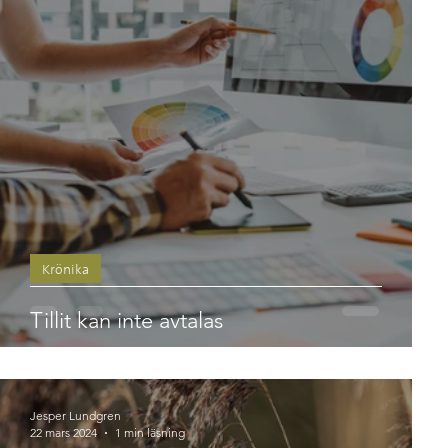
Krönika
Tillit kan inte avtalas
Jesper Lundgren
22 mars 2024
1 min läsning