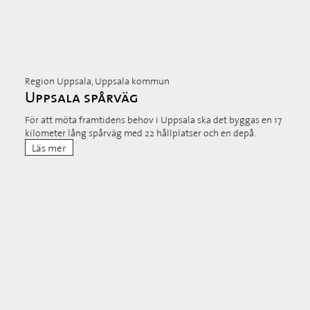
Region Uppsala, Uppsala kommun
Uppsala spårväg
För att möta framtidens behov i Uppsala ska det byggas en 17
kilometer lång spårväg med 22 hållplatser och en depå.
Läs mer