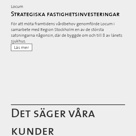
Locum
Strategiska fastighetsinvesteringar
För att möta framtidens vårdbehov genomförde Locum i
samarbete med Region Stockholm en av de största
satsningarna någonsin, där de byggde om och till 8 av länets
sjukhus.
Läs mer
Det säger våra
kunder