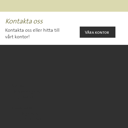
Kontakta oss
Kontakta oss eller hitta till
Våra kontor
vårt kontor!
Malmö
Skomakaregatan 7
211 34 Malmö
Stockholm
Scheelegatan 5
112 23 Stockholm