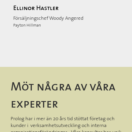
Ellinor Hastler
Försäljningschef Woody Angered
Payton Hillman
Möt några av våra
experter
Prolog har i mer än 20 års tid stöttat företag och
kunder i verksamhetsutveckling och interna
organisationsförändringar. Våra konsulter har unik