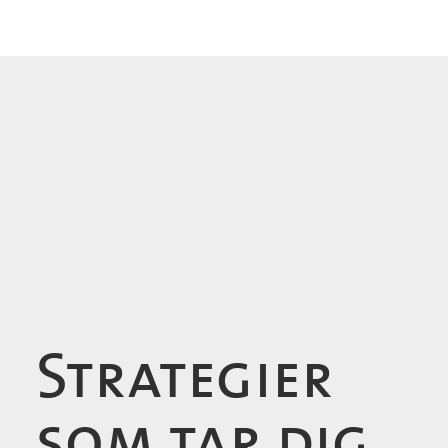
Strategier
som tar dig