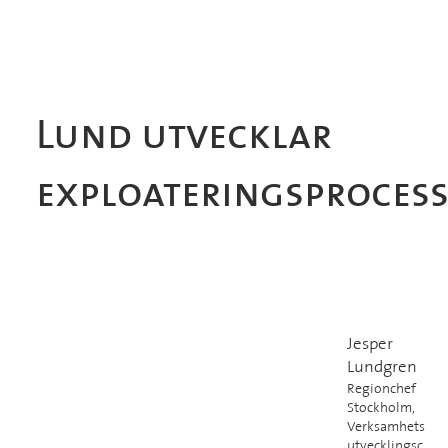
Lund utvecklar
exploateringsproces
Jesper
Lundgren
Regionchef
Stockholm,
Verksamhets
utvecklingsc