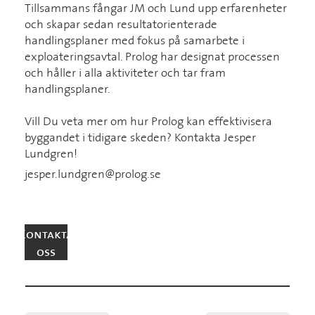
Tillsammans fångar JM och Lund upp erfarenheter
och skapar sedan resultatorienterade
handlingsplaner med fokus på samarbete i
exploateringsavtal. Prolog har designat processen
och håller i alla aktiviteter och tar fram
handlingsplaner.
Vill Du veta mer om hur Prolog kan effektivisera
byggandet i tidigare skeden? Kontakta Jesper
Lundgren!
jesper.lundgren@prolog.se
Kontakta
oss