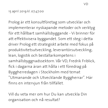
VD
15 april 2019 kl. 07:47:00
Prolog är ett konsultföretag som utvecklar och
implementerar nyskapande metoder och verktyg
för ett hållbart samhällsbyggande - Vi brinner för
att effektivisera byggandet. Som ett steg i detta
driver Prolog ett strategiskt arbete med fokus på
produktivitetsutveckling, leverantörsutveckling,
lean, logistik och beställarkompetens i
samhällsbyggnadssektorn. Vår VD, Fredrik Friblick,
fick i dagarna äran att hålla i ett föredrag på
Byggherredagen i Stockholm med temat
”Utmanande och Utvecklande Byggherrar”. Här
finns en intervjun från tillfället.
Vill du veta mer om hur Du kan utveckla Din
organisation och nå resultat?