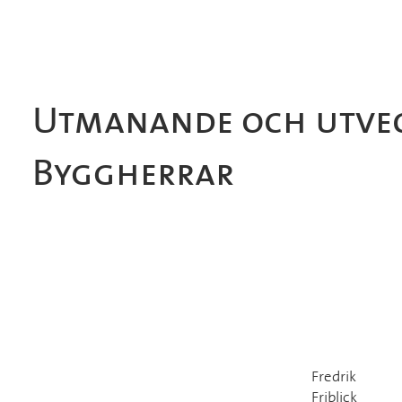
Utmanande och utve
Byggherrar
Fredrik
Friblick