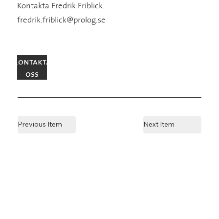
Kontakta Fredrik Friblick.
fredrik.friblick@prolog.se
Kontakta
oss
Previous Item
Next Item