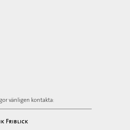
ågor vänligen kontakta:
ik Friblick