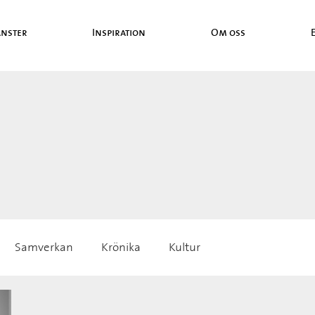
änster
Inspiration
Om oss
Samverkan
Krönika
Kultur