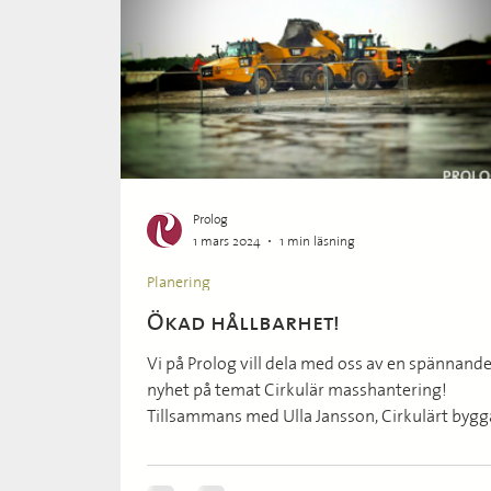
Prolog
1 mars 2024
1 min läsning
Planering
Ökad hållbarhet!
Vi på Prolog vill dela med oss av en spännand
nyhet på temat Cirkulär masshantering!
Tillsammans med Ulla Jansson, Cirkulärt byg
på...