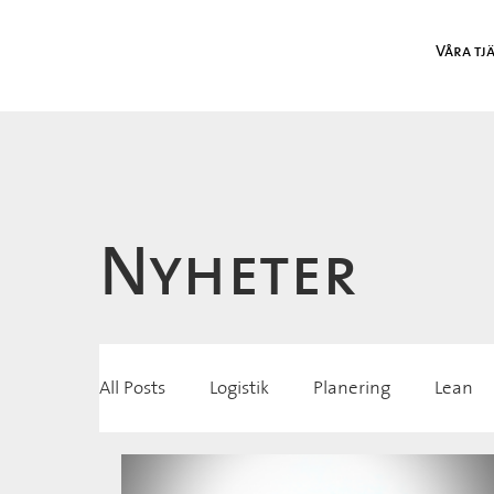
Våra tj
Nyheter
All Posts
Logistik
Planering
Lean