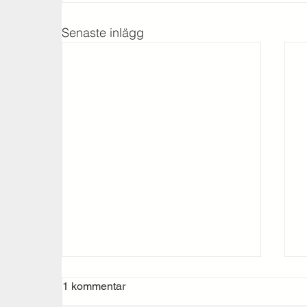
Senaste inlägg
1 kommentar