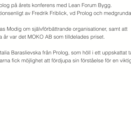
log på årets konferens med Lean Forum Bygg. 
onsenligt av Fredrik Friblick, vd Prolog och medgrunda
s Modig om självförbättrande organisationer, samt att 
a år var det MOKO AB som tilldelades priset.
talia Baraslievska från Prolog, som höll i ett uppskattat t
na fick möjlighet att fördjupa sin förståelse för en vikti