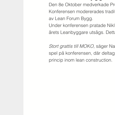
Den 8e Oktober medverkade Pro
Konferensen modererades traditi
av Lean Forum Bygg.
Under konferensen pratade Nikla
årets Leanbyggare utsågs. Dett
Stort grattis till MOKO
, säger Na
spel på konferensen, där deltagar
princip inom lean construction.