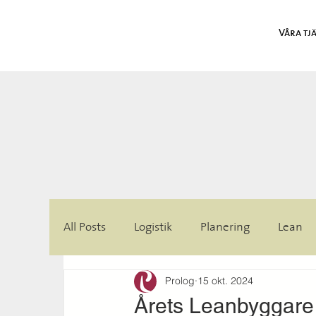
Våra tj
All Posts
Logistik
Planering
Lean
Prolog
15 okt. 2024
Årets Leanbyggare