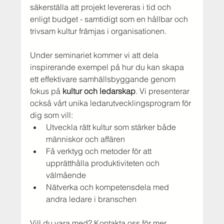
säkerställa att projekt levereras i tid och 
enligt budget - samtidigt som en hållbar och 
trivsam kultur främjas i organisationen.
Under seminariet kommer vi att dela 
inspirerande exempel på hur du kan skapa 
ett effektivare samhällsbyggande genom 
fokus på 
kultur och ledarskap
. Vi presenterar 
också vårt unika ledarutvecklingsprogram för 
dig som vill:
Utveckla rätt kultur som stärker både 
människor och affären
Få verktyg och metoder för att 
upprätthålla produktiviteten och 
välmående
Nätverka och kompetensdela med 
andra ledare i branschen 
Vill du vara med? Kontakta oss för mer 