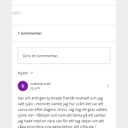
1 kommentar
Skriv en kommentar...
Nyast
svatoslavsvatr
25 juni
När allt äntligen tystnade framåt midnatt och jag 
satt själv i mörkret, kände jag hur svårt det var att 
varva ner efter dagens stress. Jag tog ett glas vatten, 
sjönk ner i fåtöljen och kom att tänka på ett samtal 
jag hade med en nära vän för ett tag sedan om att 
våga prioritera sina egna behov. Att sitta där i 